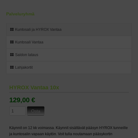
Palveluryhmä
Kuntosali ja HYROX Vantaa
Kuntosali Vantaa
Saldon lataus
Lahjakortit
HYROX Vantaa 10x
129,00 €
Osta
Käynnit on 12 kk voimassa. Käynnit sisältävät pääsyn HYROX tunneille
ja kuntosalin vapaan käytön. Voit tulla noutamaan pääsykortin