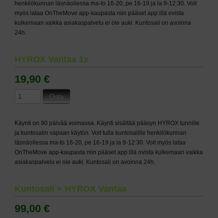
henkilökunnan läsnäollessa ma-to 16-20, pe 16-19 ja la 9-12:30. Voit
myös lataa OnTheMove app-kaupasta niin pääset app:illä ovista
kulkemaan vaikka asiakaspalvelu ei ole auki. Kuntosali on avoinna
24h.
HYROX Vantaa 1x
19,90 €
Osta
Käynti on 90 päivää voimassa. Käynti sisältää pääsyn HYROX tunnille
ja kuntosalin vapaan käytön. Voit tulla kuntosalille henkilökunnan
läsnäollessa ma-to 16-20, pe 16-19 ja la 9-12:30. Voit myös lataa
OnTheMove app-kaupasta niin pääset app:illä ovista kulkemaan vaikka
asiakaspalvelu ei ole auki. Kuntosali on avoinna 24h.
Kuntosali + HYROX Vantaa
99,00 €