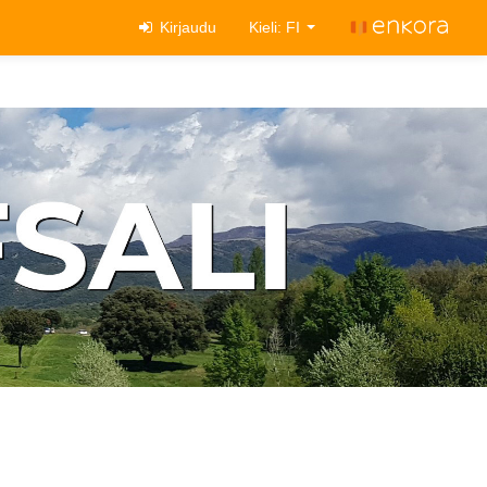
Kirjaudu
Kieli: FI