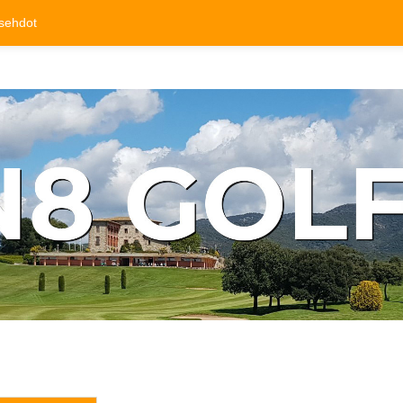
sehdot