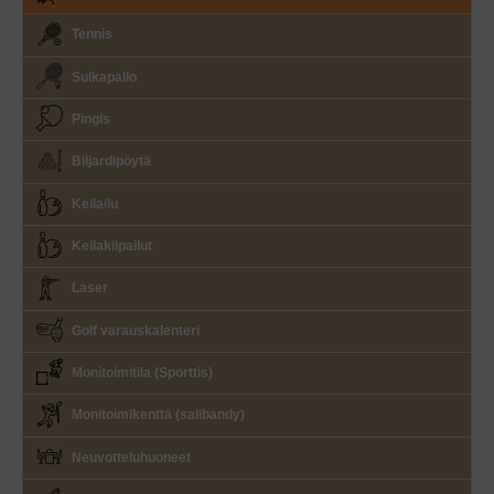
Tennis
Sulkapallo
Pingis
Biljardipöytä
Keilailu
Keilakilpailut
Laser
Golf varauskalenteri
Monitoimitila (Sporttis)
Monitoimikenttä (salibandy)
Neuvotteluhuoneet