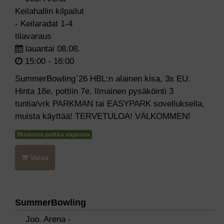
Keilahallin kilpailut
- Keilaradat 1-4
tilavaraus
lauantai 08.08.
15:00 - 16:00
SummerBowling´26 HBL:n alainen kisa, 3s EU.
Hinta 18e, pottiin 7e. Ilmainen pysäköinti 3
tuntia/vrk PARKMAN tai EASYPARK sovelluksella,
muista käyttää! TERVETULOA! VÄLKOMMEN!
Muutama paikka vapaana
Varaa
SummerBowling
Joo. Arena -