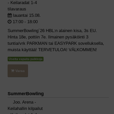
- Keilaradat 1-4
tilavaraus
lauantai 15.08.
17:00 - 18:00
SummerBowling´26 HBL:n alainen kisa, 3s EU.
Hinta 18e, pottiin 7e. Ilmainen pysäköinti 3
tuntia/vrk PARKMAN tai EASYPARK sovelluksella,
muista käyttää! TERVETULOA! VÄLKOMMEN!
Useita vapaita paikkoja
Varaa
SummerBowling
Joo. Arena -
Keilahallin kilpailut