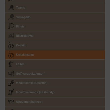
Tennis
Sulkapallo
Pingis
Biljardipöytä
Keilailu
Keilakilpailut
Laser
Golf varauskalenteri
Monitoimitila (Sporttis)
Monitoimikenttä (salibandy)
Neuvotteluhuoneet