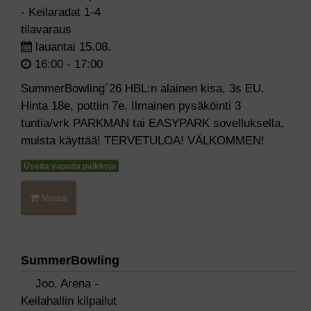
- Keilaradat 1-4
tilavaraus
lauantai 15.08.
16:00 - 17:00
SummerBowling´26 HBL:n alainen kisa, 3s EU.
Hinta 18e, pottiin 7e. Ilmainen pysäköinti 3
tuntia/vrk PARKMAN tai EASYPARK sovelluksella,
muista käyttää! TERVETULOA! VÄLKOMMEN!
Useita vapaita paikkoja
Varaa
SummerBowling
Joo. Arena -
Keilahallin kilpailut