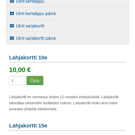
Uinti kertalippu
Uinti kertalippu päivä
Uinti sarjakortti
Uinti sarjakortti päivä
Lahjakortti 10e
10,00 €
Osta
Lahjakortti on voimassa yhden (1) vuoden ostopäivästä. Lahjakortti
oikeuttaa uimahallin tuotteiden ostoon. Lahjakortin koko arvo tulee
lunastaa yhdellä ostokerralla.
Lahjakortti 15e