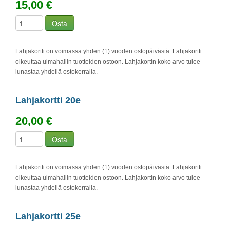
15,00 €
Osta
Lahjakortti on voimassa yhden (1) vuoden ostopäivästä. Lahjakortti
oikeuttaa uimahallin tuotteiden ostoon. Lahjakortin koko arvo tulee
lunastaa yhdellä ostokerralla.
Lahjakortti 20e
20,00 €
Osta
Lahjakortti on voimassa yhden (1) vuoden ostopäivästä. Lahjakortti
oikeuttaa uimahallin tuotteiden ostoon. Lahjakortin koko arvo tulee
lunastaa yhdellä ostokerralla.
Lahjakortti 25e