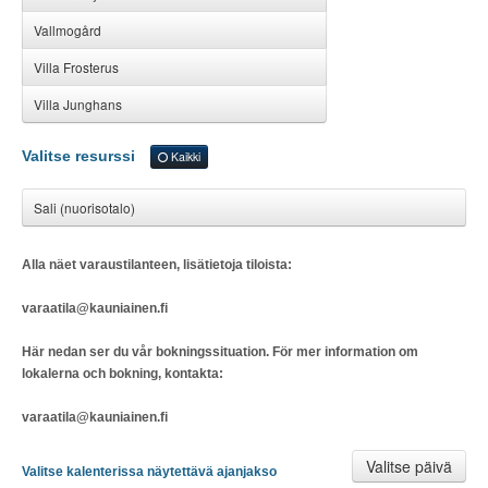
Vallmogård
Villa Frosterus
Villa Junghans
Valitse resurssi
Kaikki
Sali (nuorisotalo)
Alla näet varaustilanteen, lisätietoja tiloista:
varaatila@kauniainen.fi
Här nedan ser du vår bokningssituation. För mer information om
lokalerna och bokning, kontakta:
varaatila@kauniainen.fi
Valitse päivä
Valitse kalenterissa näytettävä ajanjakso