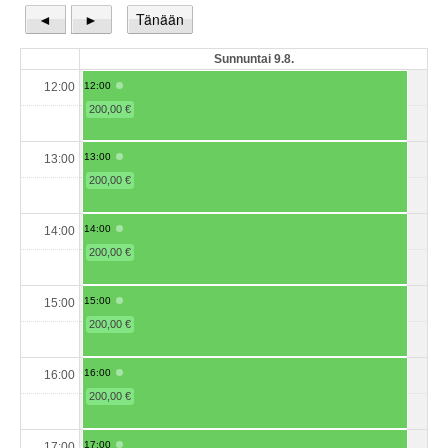
◄
►
Tänään
Sunnuntai 9.8.
12:00
12:00
200,00 €
13:00
13:00
200,00 €
14:00
14:00
200,00 €
15:00
15:00
200,00 €
16:00
16:00
200,00 €
17:00
17:00