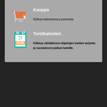
Kauppa
Klikkaa katsellaksesi palveluita
Tuntikalenteri
Klikkaa nähdäksesi ohjattujen tuntien tarjonta
ja varataksesi paikan tunnille.