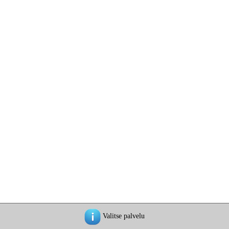
Valitse palvelu