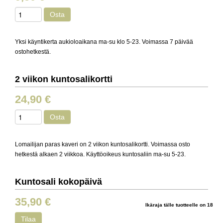
Osta
Yksi käyntikerta aukioloaikana ma-su klo 5-23. Voimassa 7 päivää
ostohetkestä.
2 viikon kuntosalikortti
24,90 €
Osta
Lomailijan paras kaveri on 2 viikon kuntosalikortti. Voimassa osto
hetkestä alkaen 2 viikkoa. Käyttöoikeus kuntosaliin ma-su 5-23.
Kuntosali kokopäivä
35,90 €
Ikäraja tälle tuotteelle on 18
Tilaa