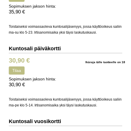
Sopimuksen jakson hinta:
35,90 €
Toistaiseksi voimassaoleva kuntosalijäsenyys, jossa käyttöoikeus saliin
ma-su klo 5-23. Irtisanomisaika yksi täysi laskutuskausi.
Kuntosali päiväkortti
30,90 €
Ikäraja tälle tuotteelle on 18
Tilaa
Sopimuksen jakson hinta:
30,90 €
Toistaiseksi voimassaoleva kuntosalijäsenyys, jossa käyttöoikeus saliin
ma-pe klo 5-14. Irtisanomisaika yksi täysi laskutuskausi.
Kuntosali vuosikortti