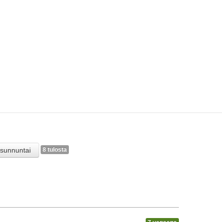
sunnuntai
8 tulosta