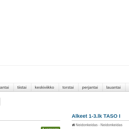
antai
tiistai
keskiviikko
torstai
perjantai
lauantai
Alkeet 1-3.lk TASO I
Neidonkeidas - Neidonkeidas