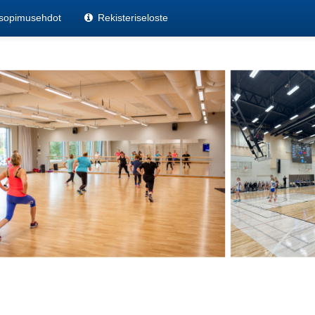
sopimusehdot
Rekisteriseloste