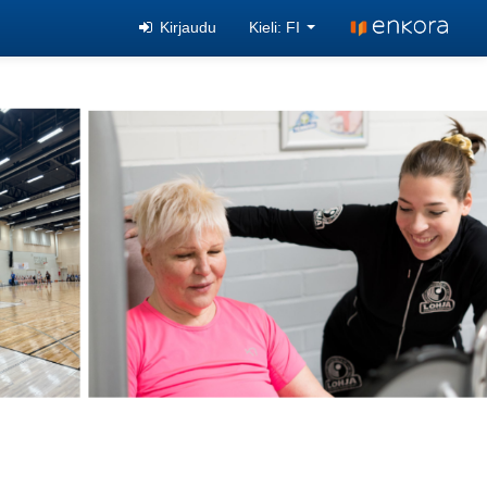
Kirjaudu
Kieli: FI