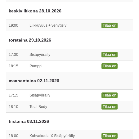
keskiviikkona 28.10.2026
19:00
Liikkuvuus + venyttely
Tilaa on
torstaina 29.10.2026
17:30
Sisäpyöräily
Tilaa on
18:15
Pumppi
Tilaa on
maanantaina 02.11.2026
17:15
Sisäpyöräily
Tilaa on
18:10
Total Body
Tilaa on
tiistaina 03.11.2026
18:00
Kahvakuula X Sisäpyöräily
Tilaa on