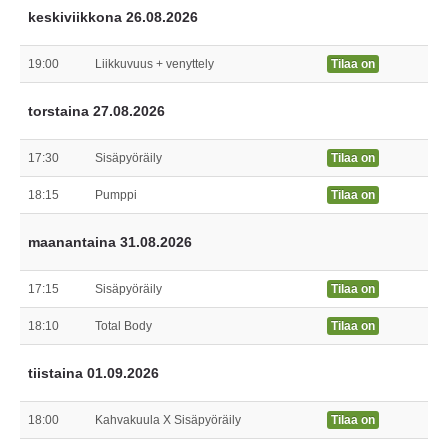
keskiviikkona 26.08.2026
19:00
Liikkuvuus + venyttely
Tilaa on
torstaina 27.08.2026
17:30
Sisäpyöräily
Tilaa on
18:15
Pumppi
Tilaa on
maanantaina 31.08.2026
17:15
Sisäpyöräily
Tilaa on
18:10
Total Body
Tilaa on
tiistaina 01.09.2026
18:00
Kahvakuula X Sisäpyöräily
Tilaa on