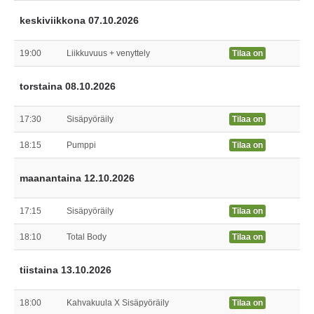
keskiviikkona 07.10.2026
19:00
Liikkuvuus + venyttely
Tilaa on
torstaina 08.10.2026
17:30
Sisäpyöräily
Tilaa on
18:15
Pumppi
Tilaa on
maanantaina 12.10.2026
17:15
Sisäpyöräily
Tilaa on
18:10
Total Body
Tilaa on
tiistaina 13.10.2026
18:00
Kahvakuula X Sisäpyöräily
Tilaa on