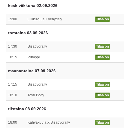
keskiviikkona 02.09.2026
19:00
Liikkuvuus + venyttely
Tilaa on
torstaina 03.09.2026
17:30
Sisäpyöräily
Tilaa on
18:15
Pumppi
Tilaa on
maanantaina 07.09.2026
17:15
Sisäpyöräily
Tilaa on
18:10
Total Body
Tilaa on
tiistaina 08.09.2026
18:00
Kahvakuula X Sisäpyöräily
Tilaa on