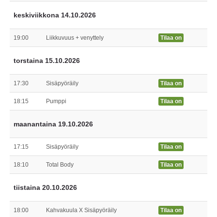
keskiviikkona 14.10.2026
19:00
Liikkuvuus + venyttely
Tilaa on
torstaina 15.10.2026
17:30
Sisäpyöräily
Tilaa on
18:15
Pumppi
Tilaa on
maanantaina 19.10.2026
17:15
Sisäpyöräily
Tilaa on
18:10
Total Body
Tilaa on
tiistaina 20.10.2026
18:00
Kahvakuula X Sisäpyöräily
Tilaa on