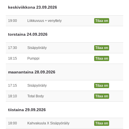
keskiviikkona 23.09.2026
19:00
Liikkuvuus + venyttely
Tilaa on
torstaina 24.09.2026
17:30
Sisäpyöräily
Tilaa on
18:15
Pumppi
Tilaa on
maanantaina 28.09.2026
17:15
Sisäpyöräily
Tilaa on
18:10
Total Body
Tilaa on
tiistaina 29.09.2026
18:00
Kahvakuula X Sisäpyöräily
Tilaa on