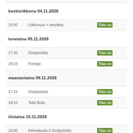
keskiviikkona 04.11.2026
19:00
Liikkuvuus + venyttely
Tilaa on
torstaina 05.11.2026
17:30
Sisäpyöräily
Tilaa on
18:15
Pumppi
Tilaa on
maanantaina 09.11.2026
17:15
Sisäpyöräily
Tilaa on
18:10
Total Body
Tilaa on
tiistaina 10.11.2026
18:00
Kahvakuula X Sisäpyöräily
Tilaa on