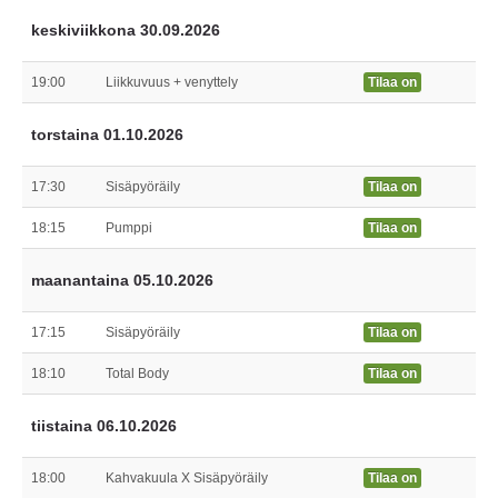
keskiviikkona 30.09.2026
19:00
Liikkuvuus + venyttely
Tilaa on
torstaina 01.10.2026
17:30
Sisäpyöräily
Tilaa on
18:15
Pumppi
Tilaa on
maanantaina 05.10.2026
17:15
Sisäpyöräily
Tilaa on
18:10
Total Body
Tilaa on
tiistaina 06.10.2026
18:00
Kahvakuula X Sisäpyöräily
Tilaa on