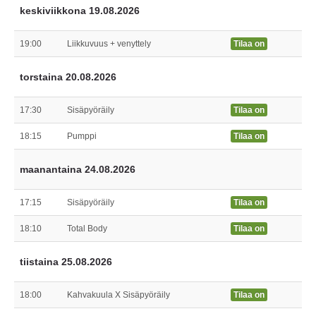
keskiviikkona 19.08.2026
19:00
Liikkuvuus + venyttely
Tilaa on
torstaina 20.08.2026
17:30
Sisäpyöräily
Tilaa on
18:15
Pumppi
Tilaa on
maanantaina 24.08.2026
17:15
Sisäpyöräily
Tilaa on
18:10
Total Body
Tilaa on
tiistaina 25.08.2026
18:00
Kahvakuula X Sisäpyöräily
Tilaa on