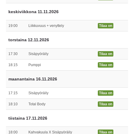
keskiviikkona 11.11.2026
19:00
Liikkuvuus + venyttely
Tilaa on
torstaina 12.11.2026
17:30
Sisäpyöräily
Tilaa on
18:15
Pumppi
Tilaa on
maanantaina 16.11.2026
17:15
Sisäpyöräily
Tilaa on
18:10
Total Body
Tilaa on
tiistaina 17.11.2026
18:00
Kahvakuula X Sisäpyöräily
Tilaa on