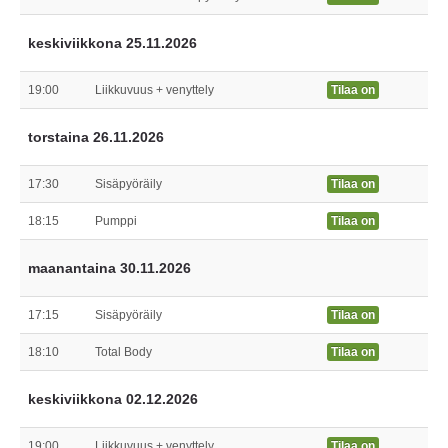
keskiviikkona 25.11.2026
19:00
Liikkuvuus + venyttely
Tilaa on
torstaina 26.11.2026
17:30
Sisäpyöräily
Tilaa on
18:15
Pumppi
Tilaa on
maanantaina 30.11.2026
17:15
Sisäpyöräily
Tilaa on
18:10
Total Body
Tilaa on
keskiviikkona 02.12.2026
19:00
Liikkuvuus + venyttely
Tilaa on