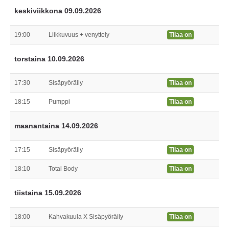
keskiviikkona 09.09.2026
19:00
Liikkuvuus + venyttely
Tilaa on
torstaina 10.09.2026
17:30
Sisäpyöräily
Tilaa on
18:15
Pumppi
Tilaa on
maanantaina 14.09.2026
17:15
Sisäpyöräily
Tilaa on
18:10
Total Body
Tilaa on
tiistaina 15.09.2026
18:00
Kahvakuula X Sisäpyöräily
Tilaa on