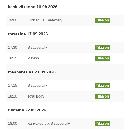
keskiviikkona 16.09.2026
19:00
Liikkuvuus + venyttely
Tilaa on
torstaina 17.09.2026
17:30
Sisäpyöräily
Tilaa on
18:15
Pumppi
Tilaa on
maanantaina 21.09.2026
17:15
Sisäpyöräily
Tilaa on
18:10
Total Body
Tilaa on
tiistaina 22.09.2026
18:00
Kahvakuula X Sisäpyöräily
Tilaa on