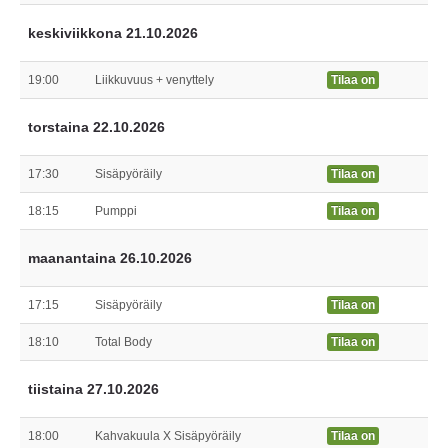
keskiviikkona 21.10.2026
19:00
Liikkuvuus + venyttely
Tilaa on
torstaina 22.10.2026
17:30
Sisäpyöräily
Tilaa on
18:15
Pumppi
Tilaa on
maanantaina 26.10.2026
17:15
Sisäpyöräily
Tilaa on
18:10
Total Body
Tilaa on
tiistaina 27.10.2026
18:00
Kahvakuula X Sisäpyöräily
Tilaa on