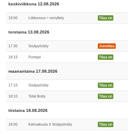
keskiviikkona 12.08.2026
19:00
Liikkuvuus + venyttely
Tilaa on
torstaina 13.08.2026
17:30
Sisäpyöräily
Jonotilaa
18:15
Pumppi
Tilaa on
maanantaina 17.08.2026
17:15
Sisäpyöräily
Tilaa on
18:10
Total Body
Tilaa on
tiistaina 18.08.2026
18:00
Kahvakuula X Sisäpyöräily
Tilaa on