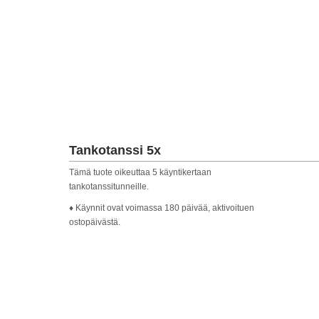
Tankotanssi 5x
Tämä tuote oikeuttaa 5 käyntikertaan
tankotanssitunneille.
♦ Käynnit ovat voimassa 180 päivää, aktivoituen
ostopäivästä.