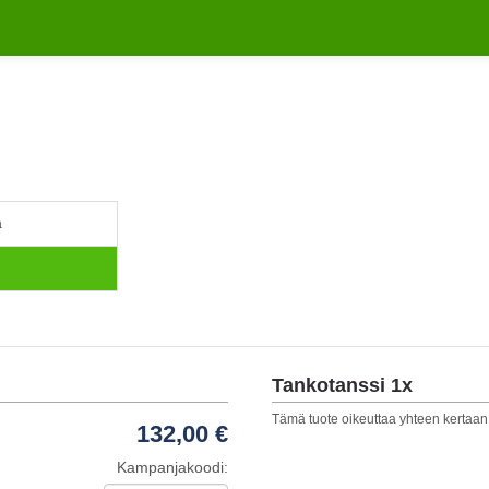
a
Tankotanssi 1x
Tämä tuote oikeuttaa yhteen kertaan 
132,00 €
Kampanjakoodi: