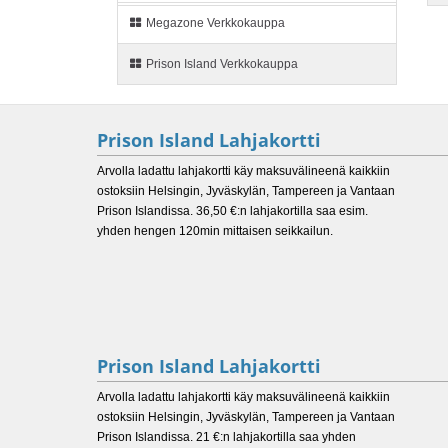
Megazone Verkkokauppa
Prison Island Verkkokauppa
Prison Island Lahjakortti
Arvolla ladattu lahjakortti käy maksuvälineenä kaikkiin
ostoksiin Helsingin, Jyväskylän, Tampereen ja Vantaan
Prison Islandissa. 36,50 €:n lahjakortilla saa esim.
yhden hengen 120min mittaisen seikkailun.
Prison Island Lahjakortti
Arvolla ladattu lahjakortti käy maksuvälineenä kaikkiin
ostoksiin Helsingin, Jyväskylän, Tampereen ja Vantaan
Prison Islandissa. 21 €:n lahjakortilla saa yhden