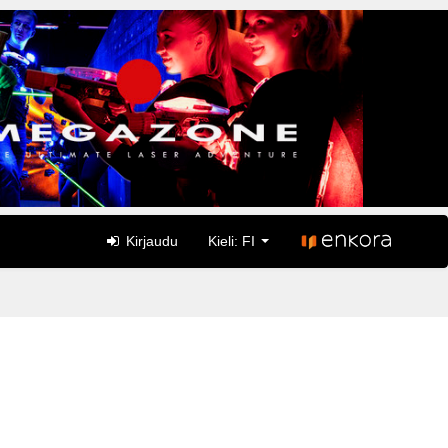
Kirjaudu
Kieli: FI