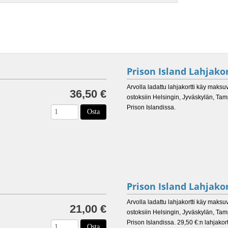
Prison Island Lahjakor
Arvolla ladattu lahjakortti käy maksu
36,50 €
ostoksiin Helsingin, Jyväskylän, Ta
Prison Islandissa.
Osta
Prison Island Lahjakor
Arvolla ladattu lahjakortti käy maksu
21,00 €
ostoksiin Helsingin, Jyväskylän, Ta
Prison Islandissa. 29,50 €:n lahjakort
Osta