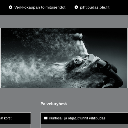
Verkkokaupan toimitusehdot
pihtipudas.ole.fit
Palveluryhmä
t kortit
Kuntosali ja ohjatut tunnit Pihtipudas