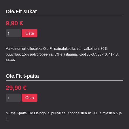
Ole.Fit sukat
9,90 €
Osta
Valkoinen urheilusukka Ole.Fit painatuksella, väri valkoinen. 80%
puuvillaa, 15% polypropeeniä, 5% elastaania. Koot 35-37, 38-40, 41-43,
44-46.
Ole.Fit t-paita
29,90 €
Osta
Musta T-paita Ole.Fit-logolla, puuvillaa. Koot naisten XS-XL ja miesten S ja
L.