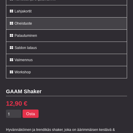
Lahjakortit
Oheistuote
Palautuminen
Saldon lataus
Valmennus
Workshop
GAAM Shaker
12,90 €
Osta
Hyvännäköinen ja trendikäs shaker, joka on äärimmäisen kestävä &