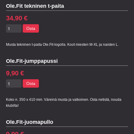
Ole.Fit tekninen t-paita
34,90 €
Osta
Musta tekninen t-paita Ole.Fit-logolla. Koot miesten M-XL ja naisten L.
Ole.Fit-jumppapussi
9,90 €
Osta
Koko n. 350 x 410 mm. Väreinä musta ja valkoinen. Osta netistä, nouda
klubilta!
Ole.Fit-juomapullo