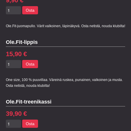
9,90 €
Osta
Ole.Fit-juomapullo. Värit valkoinen, läpinäkyvä. Osta netistä, nouda klubilta!
Ole.Fit-lippis
15,90 €
Osta
One size, 100 % puuvillaa. Väreinä ruskea, punainen, valkoinen ja musta.
Osta netistä, nouda klubilta!
Ole.Fit-treenikassi
39,90 €
Osta