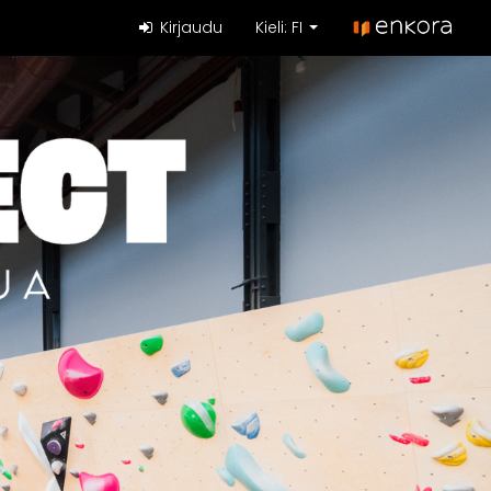
Kirjaudu
Kieli: FI