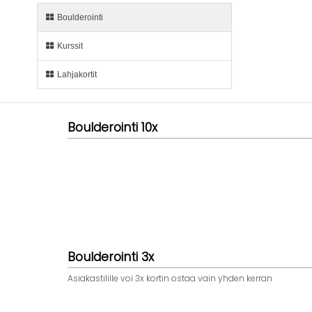
Boulderointi
Kurssit
Lahjakortit
Boulderointi 10x
Boulderointi 3x
Asiakastilille voi 3x kortin ostaa vain yhden kerran