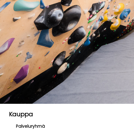
Kauppa
Palveluryhmä