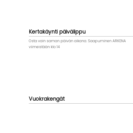
Kertakäynti päivälippu
Osta vain saman päivän aikana. Saapuminen ARKENA
viimeistään klo 14
Vuokrakengät