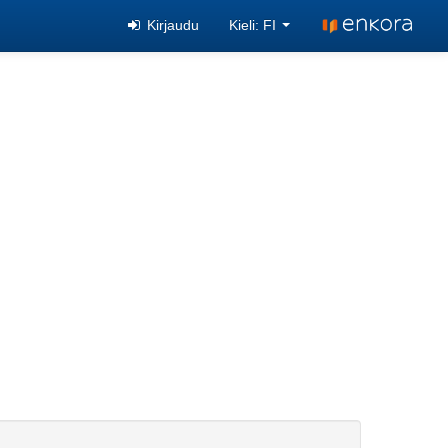
Kirjaudu
Kieli: FI