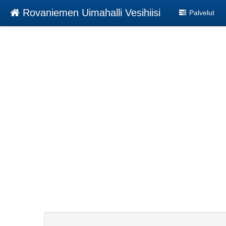
Rovaniemen Uimahalli Vesihiisi
Palvelut