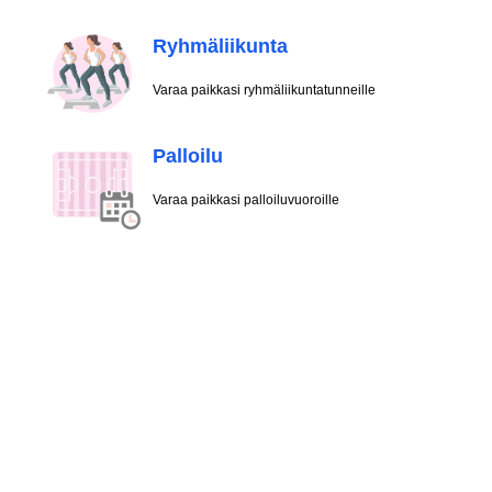
Ryhmäliikunta
Varaa paikkasi ryhmäliikuntatunneille
Palloilu
Varaa paikkasi palloiluvuoroille